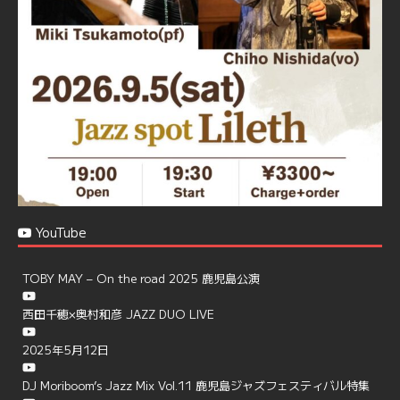
https://jazzspotlileth.com/recommend/8650
6
7
Twitter
Load More
YouTube
TOBY MAY – On the road 2025 鹿児島公演
西田千穂×奥村和彦 JAZZ DUO LIVE
2025年5月12日
DJ Moriboom’s Jazz Mix Vol.11 鹿児島ジャズフェスティバル特集