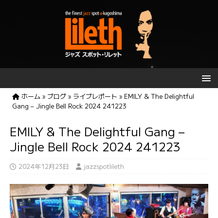
ホーム
»
ブログ
»
ライブレポート
»
EMILY & The Delightful
Gang – Jingle Bell Rock 2024 241223
EMILY & The Delightful Gang –
Jingle Bell Rock 2024 241223
2024年12月23日
jazzspotlileth