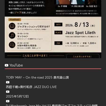
で、お気軽にお問い合せください
https://jazzspotlileth.com/recommend/8650
6
7
Twitter
Load More
YouTube
TOBY MAY – On the road 2025 鹿児島公演
西田千穂×奥村和彦 JAZZ DUO LIVE
2025年5月12日
DJ Moriboom’s Jazz Mix Vol.11 鹿児島ジャズフェスティバル特集