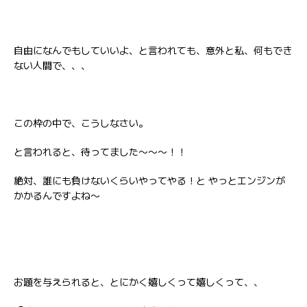
自由になんでもしていいよ、と言われても、意外と私、何もでき
ない人間で、、、
この枠の中で、こうしなさい。
と言われると、待ってました〜〜〜！！
絶対、誰にも負けないくらいやってやる！と やっとエンジンが
かかるんですよね〜
お題を与えられると、とにかく嬉しくって嬉しくって、、