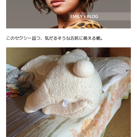
このセクシー且つ、気だるそうなお尻に萌える朝。