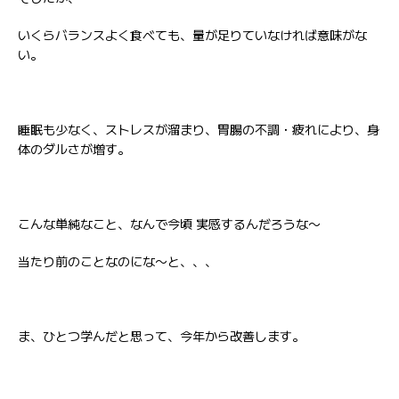
いくらバランスよく食べても、量が足りていなければ意味がな
い。
睡眠も少なく、ストレスが溜まり、胃腸の不調・疲れにより、身
体のダルさが増す。
こんな単純なこと、なんで今頃 実感するんだろうな〜
当たり前のことなのにな〜と、、、
ま、ひとつ学んだと思って、今年から改善します。