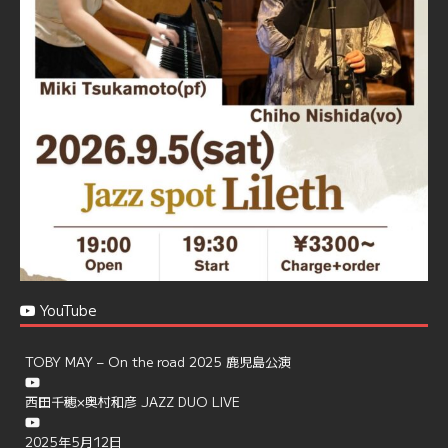
☆地産地消に拘ったフードメニュー
プラン内容はご予算とご要望に応じてアレンジ可能ですの
で、お気軽にお問い合せください
https://jazzspotlileth.com/recommend/8650
6
7
Twitter
Load More
YouTube
TOBY MAY – On the road 2025 鹿児島公演
西田千穂×奥村和彦 JAZZ DUO LIVE
2025年5月12日