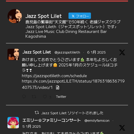
Jazz Spot Lilet
フォロー
鹿児島の繁華街"天文館"で30年続く 老舗ジャズクラブ
Jazz Spot Lileth（ジャズスポットリレット）です♪
Jazz Live Music Club Dining Restaurant Bar
Kagoshima
Jazz Spot Lilet
@jazzspotlileth
·
6 1月 2025
あけましておめでとうございます
本年もよろしくお
願い申し上げます
2025年1月のスケジュールはコチ
ラ❣❣
https://jazzspotlileth.com/schedule
https://x.com/jazzspotLILETH/status/1876318636719
407573/video/1
3
Twitter
Jazz Spot Lilet リツイートされました
エミリー☆ファミリーコンサート
@emilyfamicon
·
5 1月 2025
みなさま、あけましておめでとうございます