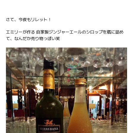
さて、今夜もリレット！
エミリーが作る 自家製ジンジャーエールのシロップを瓶に詰め
て、なんだか売り物っぽい笑