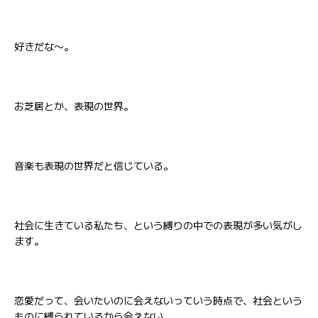
好きだな〜。
お芝居とか、表現の世界。
音楽も表現の世界だと信じている。
社会に生きている私たち、という縛りの中での表現が多い気がし
ます。
恋愛だって、会いたいのに会えないっていう時点で、社会という
ものに縛られているから会えない。