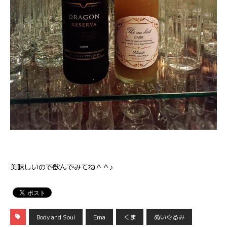
美味しいので飲んでみてね＾＾♪
Body and Soul
Ema
くま
ぬいぐるみ