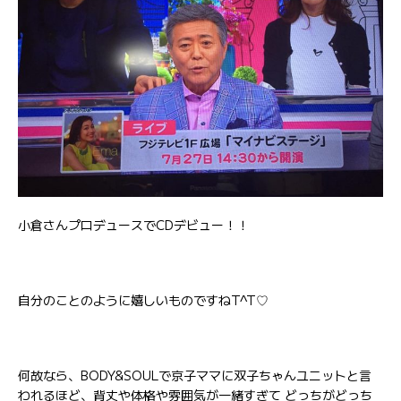
小倉さんプロデュースでCDデビュー！！
自分のことのように嬉しいものですねT^T♡
何故なら、BODY&SOULで京子ママに双子ちゃんユニットと言
われるほど、背丈や体格や雰囲気が一緒すぎて どっちがどっち