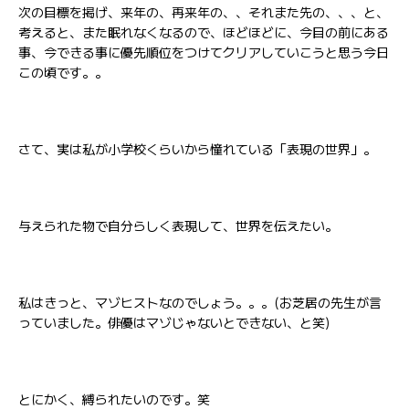
次の目標を掲げ、来年の、再来年の、、それまた先の、、、と、
考えると、また眠れなくなるので、ほどほどに、今目の前にある
事、今できる事に優先順位をつけてクリアしていこうと思う今日
この頃です。。
さて、実は私が小学校くらいから憧れている「表現の世界」。
与えられた物で自分らしく表現して、世界を伝えたい。
私はきっと、マゾヒストなのでしょう。。。(お芝居の先生が言
っていました。俳優はマゾじゃないとできない、と笑)
とにかく、縛られたいのです。笑