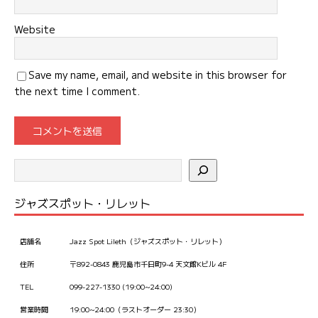
Website
Save my name, email, and website in this browser for
the next time I comment.
ジャズスポット・リレット
店舗名
Jazz Spot Lileth（ジャズスポット・リレット）
住所
〒892-0843 鹿児島市千日町9-4 天文館Kビル 4F
TEL
099-227-1330 (19:00~24:00)
営業時間
19:00~24:00（ラストオーダー 23:30）