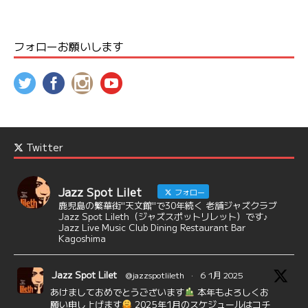
フォローお願いします
Twitter
Jazz Spot Lilet
フォロー
鹿児島の繁華街"天文館"で30年続く 老舗ジャズクラブ
Jazz Spot Lileth（ジャズスポットリレット）です♪
Jazz Live Music Club Dining Restaurant Bar
Kagoshima
Jazz Spot Lilet
@jazzspotlileth
·
6 1月 2025
あけましておめでとうございます
本年もよろしくお
願い申し上げます
2025年1月のスケジュールはコチ