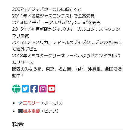
2007年／ジャズボーカルに転向する
2011年／浅草ジャズコンテストで金賞受賞
2014年／デビューアルバム”My Color”を発売
2015年／神戸新開地ジャズヴォーカルコンテストグラン
プリ受賞
2015年／アメリカ、シアトルのジャズクラブJazzAlleyに
て海外デビュー
2018年／ミスターケリーズレーベルよりセカンドアルバ
ムリリース
関西のみならず、東京、名古屋、九州、沖縄他、全国で活
動中！
エミリー
（ボーカル）
松本圭使
（ピアノ）
料金