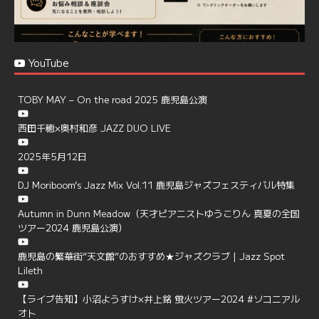
YouTube
TOBY MAY – On the road 2025 鹿児島公演
西田千穂×奥村和彦 JAZZ DUO LIVE
2025年5月12日
DJ Moriboom’s Jazz Mix Vol.11 鹿児島ジャズフェスティバル特集
Autumn in Dunn Meadow（天才ピアニストゆうこりん 真夏の全国
ツアー2024 鹿児島公演）
鹿児島の繁華街”天文館”のおすすめ★ジャズクラブ | Jazz Spot
Lileth
【ライブ告知】小沼ようすけ×井上銘 蛍火ツアー2024 #ソコニアル
オト