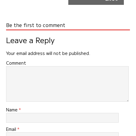
ト
ナ
ビ
ゲ
Be the first to comment
ー
Leave a Reply
シ
ョ
Your email address will not be published.
ン
Comment
Name
*
Email
*