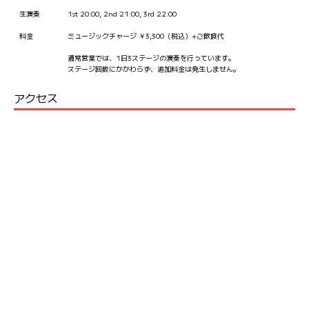
生演奏
1st 20:00, 2nd 21:00, 3rd 22:00
料金
ミュージックチャージ ￥3,300（税込）+ご飲食代
通常営業では、1日3ステージの演奏を行っています。
ステージ回数にかかわらず、追加料金は発生しません。
アクセス