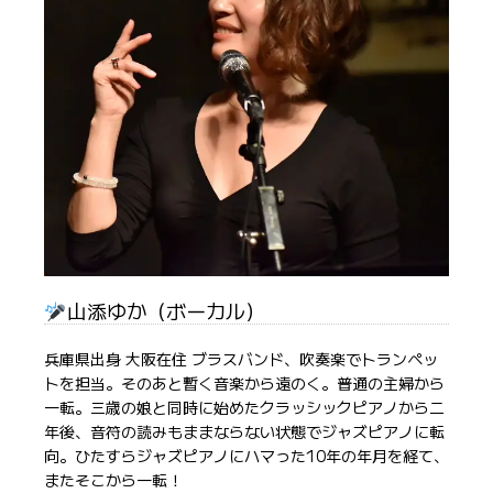
山添ゆか（ボーカル）
兵庫県出身 大阪在住 ブラスバンド、吹奏楽でトランペッ
トを担当。そのあと暫く音楽から遠のく。普通の主婦から
一転。三歳の娘と同時に始めたクラッシックピアノから二
年後、音符の読みもままならない状態でジャズピアノに転
向。ひたすらジャズピアノにハマった10年の年月を経て、
またそこから一転！