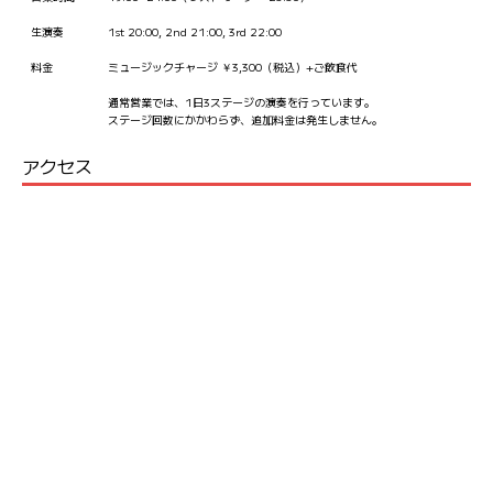
生演奏
1st 20:00, 2nd 21:00, 3rd 22:00
料金
ミュージックチャージ ￥3,300（税込）+ご飲食代
通常営業では、1日3ステージの演奏を行っています。
ステージ回数にかかわらず、追加料金は発生しません。
アクセス