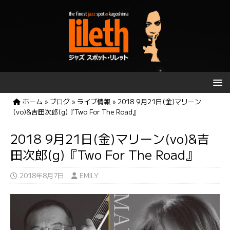
ホーム
»
ブログ
»
ライブ情報
»
2018 9月21日(金)マリーン
(vo)&吉田次郎(g)『Two For The Road』
2018 9月21日(金)マリーン(vo)&吉
田次郎(g)『Two For The Road』
2018年8月7日
EMILY