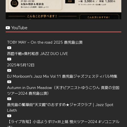
YouTube
TOBY MAY – On the road 2025 鹿児島公演
西田千穂×奥村和彦 JAZZ DUO LIVE
2025年5月12日
DJ Moriboom’s Jazz Mix Vol.11 鹿児島ジャズフェスティバル特集
Autumn in Dunn Meadow（天才ピアニストゆうこりん 真夏の全国
ツアー2024 鹿児島公演）
鹿児島の繁華街”天文館”のおすすめ★ジャズクラブ | Jazz Spot
Lileth
【ライブ告知】小沼ようすけ×井上銘 蛍火ツアー2024 #ソコニアル