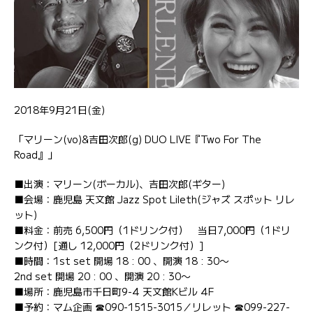
2018年9月21日(金)
「マリーン(vo)&吉田次郎(g) DUO LIVE『Two For The
Road』」
■出演：マリーン(ボーカル)、吉田次郎(ギター)
■会場：鹿児島 天文館 Jazz Spot Lileth(ジャズ スポット リレ
ット)
■料金：前売 6,500円（1ドリンク付） 当日7,000円（1ドリ
ンク付）[通し 12,000円（2ドリンク付）]
■時間：1st set 開場 18 : 00 、開演 18 : 30〜
2nd set 開場 20 : 00 、開演 20 : 30〜
■場所：鹿児島市千日町9-4 天文館Kビル 4F
■予約：マム企画 ☎090-1515-3015／リレット ☎099-227-