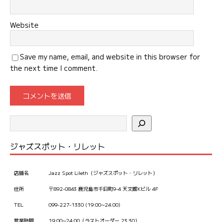
Website
Save my name, email, and website in this browser for
the next time I comment.
ジャズスポット・リレット
店舗名
Jazz Spot Lileth（ジャズスポット・リレット）
住所
〒892-0843 鹿児島市千日町9-4 天文館Kビル 4F
TEL
099-227-1330 (19:00~24:00)
営業時間
19:00~24:00（ラストオーダー 23:30）